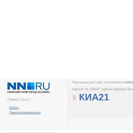
Персональный сайт пользователя
КИА
портрет № 228947 зарегистрирован боле
КИА21
Привет, Гость !
-
Войти
-
Зарегистрироваться