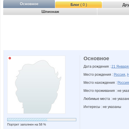
Основное
Блог
( 0 )
Др
Шпионаж
Основное
Дата рождения :
21 Январ
Место рождения :
Россия
,
Н
Место нахождения :
Россия
Место проживания : не ука
Любимые места : не указа
Интересы : не указаны
Портрет заполнен на 58 %