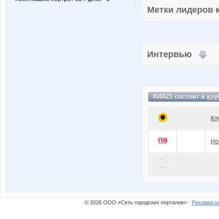
Метки лидеров
Интервью
КИА21 состоит в
клу
Кл
Но
© 2026 ООО «Сеть городских порталов» ·
Реклама н