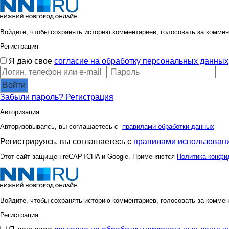
Войдите, чтобы сохранять историю комментариев, голосовать за коммен
РАСПИВ
Сюзанн
Регистрация
Я даю свое
согласие на обработку персональных данных
Войти
Турбомодная
Тво
Забыли пароль?
Регистрация
Авторизация
Авторизовываясь, вы соглашаетесь с
правилами обработки данных
923
Регистрируясь, вы соглашаетесь с
правилами использовани
Этот сайт защищен reCAPTCHA и Google. Применяются
Политика конфи
Войдите, чтобы сохранять историю комментариев, голосовать за коммен
Регистрация