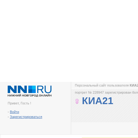
Персональный сайт пользователя
КИА
портрет № 228947 зарегистрирован боле
КИА21
Привет, Гость !
-
Войти
-
Зарегистрироваться